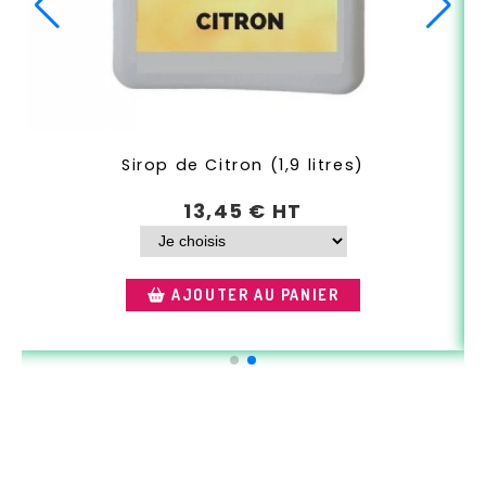
Sirop de Pastèque (1,9 litres)
13,45
€ HT
AJOUTER AU PANIER