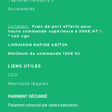
Tapioca/thés/jelly's
Accessoires
Livraison
:
Frais de port offerts pour
toute commande supérieure à 500€ HT !
* voir cgv
LIVRAISON RAPIDE 48/72H
Minimum de commande 120€ ht
LIENS UTILES
CGV
Mentions légales
PAIEMENT SÉCURISÉ
Paiement sécurisé par
cartes bancaires :