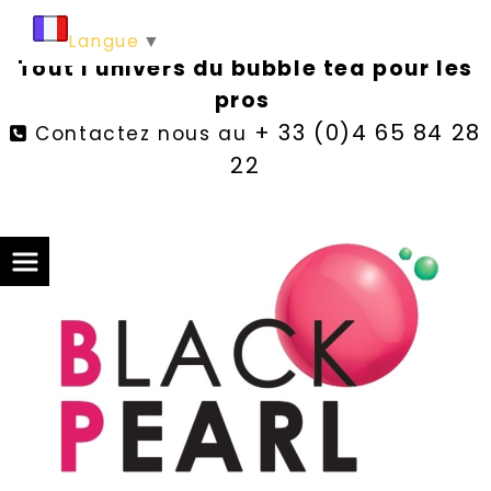
Langue
▼
Tout l'univers du bubble tea pour les
pros
+ 33 (0)4 65 84 28
Contactez nous au

22