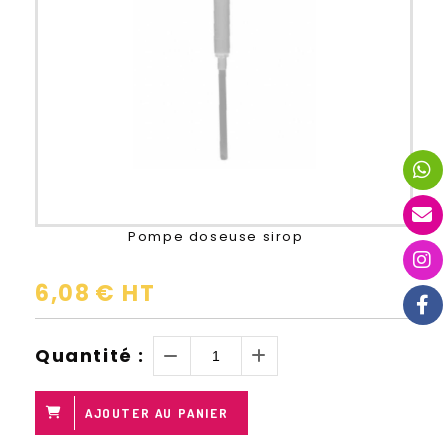
Pompe doseuse sirop
6,08
€ HT
Quantité :
AJOUTER AU PANIER