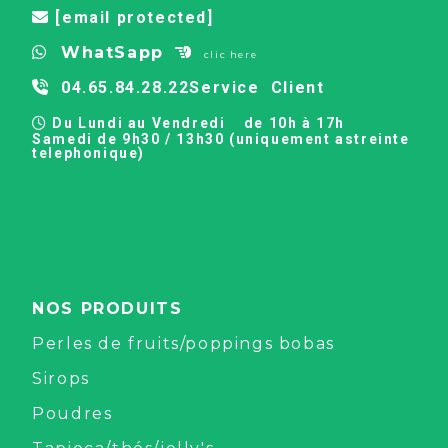
[email protected]

WhatSapp


clic here
04.65.84.28.22
Service Client

Du Lundi au Vendredi
de 10h à 17h

Samedi de 9h30 / 13h30 (uniquement astreinte
telephonique)
NOS PRODUITS
Perles de fruits/poppings bobas
Sirops
Poudres