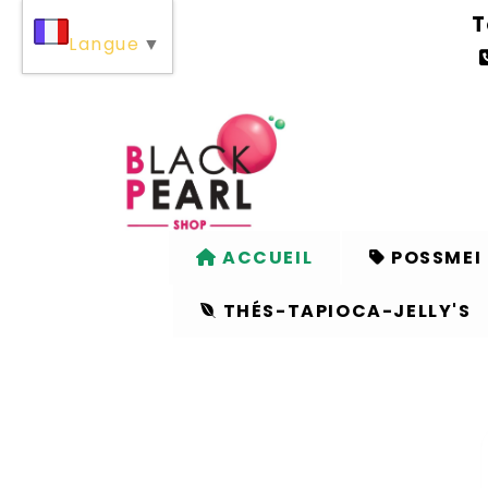
T
Langue
▼
ACCUEIL
POSSMEI
THÉS-TAPIOCA-JELLY'S