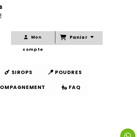
os
2
Panier
Mon
compte
SIROPS
POUDRES
OMPAGNEMENT
FAQ