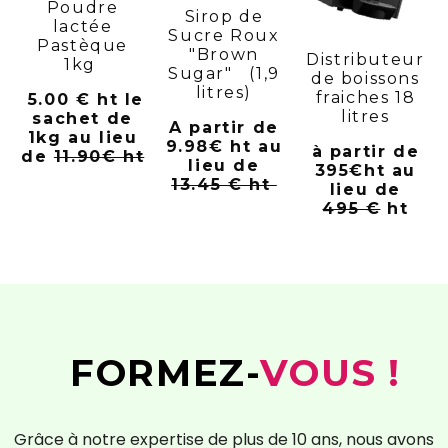
Poudre
Sirop de
lactée
Sucre Roux
Pastèque
"Brown
Distributeur
1kg
Sugar" (1,9
de boissons
litres)
fraiches 18
5.00 € ht le
litres
sachet de
A partir de
1kg au lieu
9.98€ ht au
à partir de
de
11.90€ ht
lieu de
395€ht
au
13.45 € ht
lieu de
495 €
ht
FORMEZ-
VOUS !
Grâce à notre expertise de plus de 10 ans, nous avons