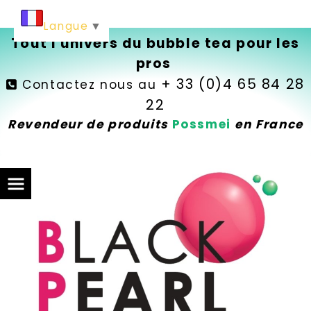
Langue
▼
Tout l'univers du bubble tea pour les
pros
+ 33 (0)4 65 84 28
Contactez nous au

22
Revendeur de produits
Possmei
en France