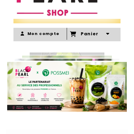
Mon compte
Panier
VOIR PLUS