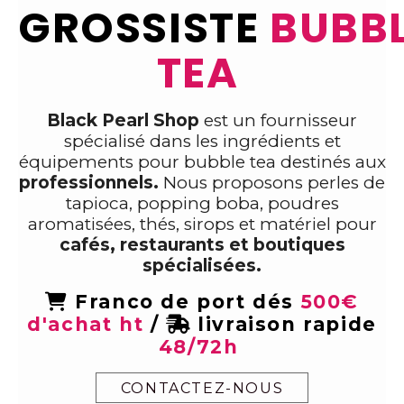
GROSSISTE
BUBB
TEA
Black Pearl Shop
est un fournisseur
spécialisé dans les ingrédients et
équipements pour bubble tea destinés aux
professionnels.
Nous proposons perles de
tapioca, popping boba, poudres
aromatisées, thés, sirops et matériel pour
cafés, restaurants et boutiques
spécialisées.
Franco de port dés
500€

d'achat ht
/
livraison rapide

48/72h
CONTACTEZ-NOUS