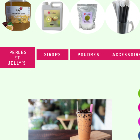
PERLES
SIROPS
POUDRES
ACCESSOIR
ET
JELLY'S