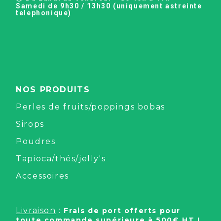
Samedi de 9h30 / 13h30 (uniquement astreinte
telephonique)
NOS PRODUITS
Perles de fruits/poppings bobas
Sirops
Poudres
Tapioca/thés/jelly's
Accessoires
Livraison
:
Frais de port offerts pour
toute commande supérieure à 500€ HT !