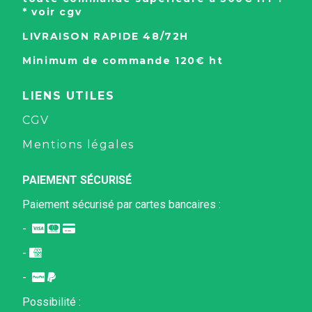
* voir cgv
LIVRAISON RAPIDE 48/72H
Minimum de commande 120€ ht
LIENS UTILES
CGV
Mentions légales
PAIEMENT SÉCURISÉ
Paiement sécurisé par
cartes bancaires :
-



-

-


Possibilité :