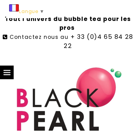
Langue
▼
Tout l'univers du bubble tea pour les
pros
+ 33 (0)4 65 84 28
Contactez nous au

22