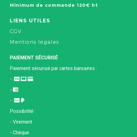
Minimum de commande 120€ ht
LIENS UTILES
CGV
Mentions légales
PAIEMENT SÉCURISÉ
Paiement sécurisé par
cartes bancaires :
-



-

-


Possibilité :
- Virement
- Chèque