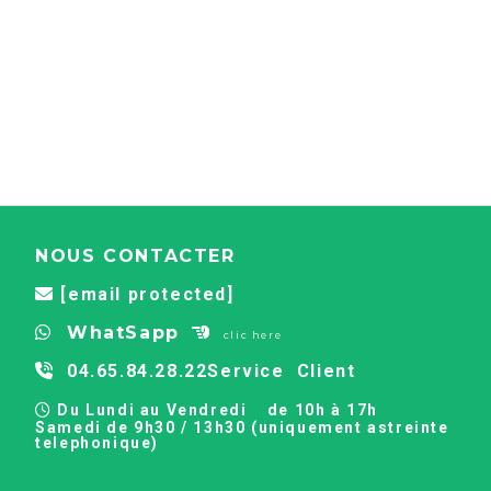
NOUS CONTACTER
[email protected]

WhatSapp


clic here
04.65.84.28.22
Service Client

Du Lundi au Vendredi
de 10h à 17h

Samedi de 9h30 / 13h30 (uniquement astreinte
telephonique)