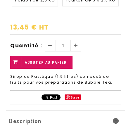
1 bidon de 2,5 KG
1 carton de 6 X 2,5 KG
13,45
€
HT
Quantité :
AJOUTER AU PANIER
Sirop de Pastèque (1,9 litres) composé de
fruits pour vos préparations de Bubble Tea.
Save
Description